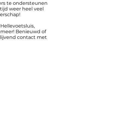
ders te ondersteunen
ijd weer heel veel
erschap!
Hellevoetsluis,
 meer! Benieuwd of
lijvend contact met