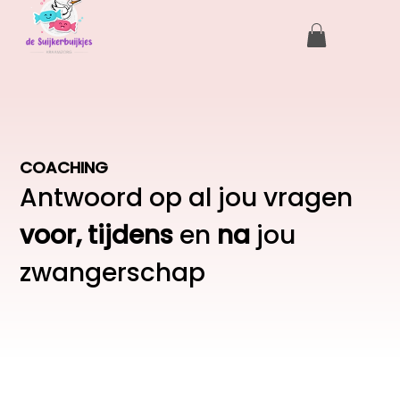
COACHING
Antwoord op al jou vragen
voor,
tijdens
en
na
jou
zwangerschap