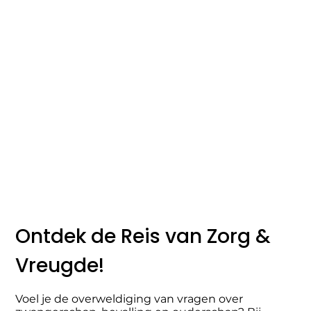
Ontdek de Reis van Zorg &
Vreugde!
Voel je de overweldiging van vragen over