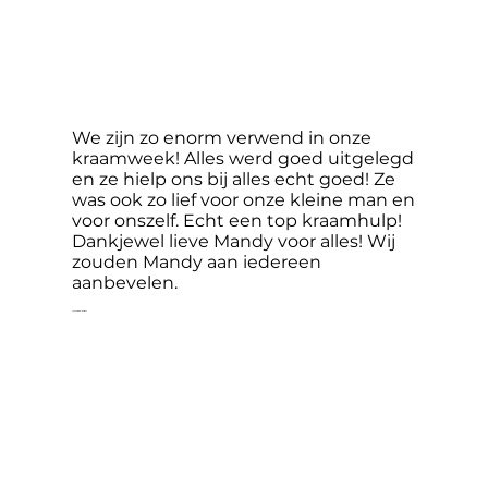
We zijn zo enorm verwend in onze
kraamweek! Alles werd goed uitgelegd
en ze hielp ons bij alles echt goed! Ze
was ook zo lief voor onze kleine man en
voor onszelf. Echt een top kraamhulp!
Dankjewel lieve Mandy voor alles! Wij
zouden Mandy aan iedereen
aanbevelen.
Anouk Waalderbos