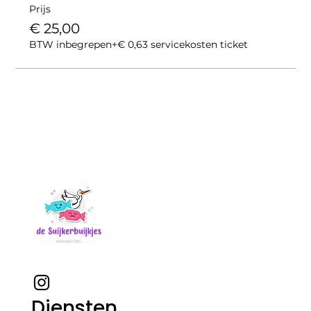
Prijs
€ 25,00
BTW inbegrepen
+€ 0,63 servicekosten ticket
Diensten